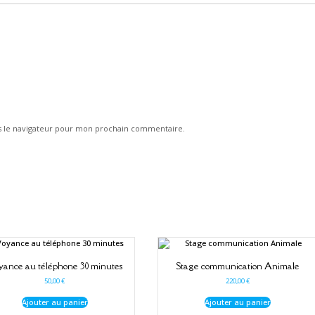
s le navigateur pour mon prochain commentaire.
yance au téléphone 30 minutes
Stage communication Animale
50,00
€
220,00
€
Ajouter au panier
Ajouter au panier