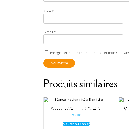
Nom
*
E-mail
*
Enregistrer mon nom, mon e-mail et mon site dan
Produits similaires
Séance médiumnité à Domicile
Vo
95,00
€
Ajouter au panier