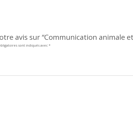
votre avis sur “Communication animale et
bligatoires sont indiqués avec
*