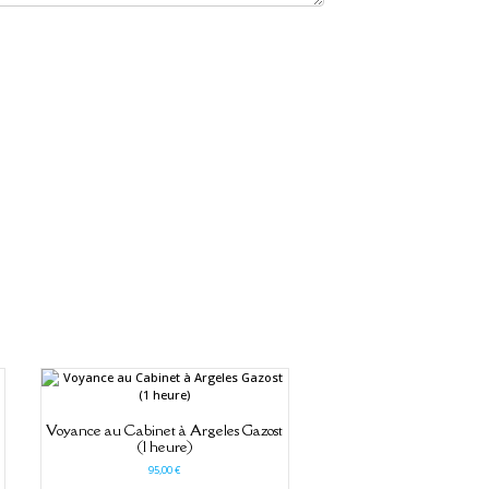
Voyance au Cabinet à Argeles Gazost
(1 heure)
95,00
€