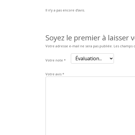
Il n’y a pas encore d’avis.
Soyez le premier à laisser 
Votre adresse e-mail ne sera pas publiée.
Les champs o
Votre note
*
Votre avis
*